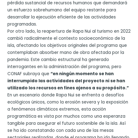
pérdida sustancial de recursos humanos que demandará
un esfuerzo sobrehumano del equipo restante para
desarrollar la ejecución eficiente de las actividades
programadas.
Por otro lado, la reapertura de Rapa Nui al turismo en 2022
cambió radicalmente el contexto socioeconómico de la
isla, afectando los objetivos originales del programa que
contemplaban absorber mano de obra afectada por la
pandemia. Este cambio estructural ha generado
interrogantes en la administración del programa, pero
CONAF subraya que
“en ningún momento se han
interrumpido las actividades del proyecto ni se han
utilizado los recursos en fines ajenos a su propósito.”
En un escenario donde Rapa Nui se enfrenta a desafíos
ecológicos únicos, como la erosión severa y la exposición
a fenómenos climáticos extremos, esta acción
programática es vista por muchos como una esperanza
tangible para asegurar el futuro sostenible de la isla. Así
se ha ido constatando con cada una de las mesas
sectoriales realizadas, donde el programa ha ido llenando