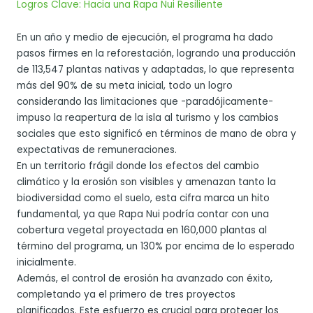
Logros Clave: Hacia una Rapa Nui Resiliente
En un año y medio de ejecución, el programa ha dado
pasos firmes en la reforestación, logrando una producción
de 113,547 plantas nativas y adaptadas, lo que representa
más del 90% de su meta inicial, todo un logro
considerando las limitaciones que -paradójicamente-
impuso la reapertura de la isla al turismo y los cambios
sociales que esto significó en términos de mano de obra y
expectativas de remuneraciones.
En un territorio frágil donde los efectos del cambio
climático y la erosión son visibles y amenazan tanto la
biodiversidad como el suelo, esta cifra marca un hito
fundamental, ya que Rapa Nui podría contar con una
cobertura vegetal proyectada en 160,000 plantas al
término del programa, un 130% por encima de lo esperado
inicialmente.
Además, el control de erosión ha avanzado con éxito,
completando ya el primero de tres proyectos
planificados. Este esfuerzo es crucial para proteger los