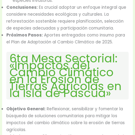
especies invasoras.
Conclusiones:
Es crucial adoptar un enfoque integral que
considere necesidades ecológicas y culturales. La
reforestación sostenible requiere planificación, selección
de especies adecuadas y participación comunitaria.
Próximos Pasos:
Aportes entregados como insumo para
el Plan de Adaptación al Cambio Climático de 2025.
6ta Mesa Sectorial:
«Impactos del
Cambio Climático
en la Erosión de
Tierras Agrícolas en
la Isla de Pascua»
Objetivo General:
Reflexionar, sensibilizar y fomentar la
búsqueda de soluciones comunitarias para mitigar los
impactos del cambio climático sobre la erosión de tierras
agrícolas.