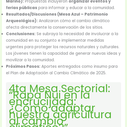
Marino):
Propuestas incluyeron
organizar eventos y
ferias públicas
para informar y educar a la comunidad.
Resultados/Discusiones (Mesa Azul – Patrimonio
Arqueológico):
Analizaron cómo el cambio climático
afecta directamente la conservación de los sitios.
Conclusiones:
Se subraya la necesidad de involucrar a la
comunidad en su conjunto e implementar medidas
urgentes para proteger los recursos naturales y culturales.
Los jóvenes tienen la capacidad de generar nuevas ideas y
movilizar a la comunidad.
Próximos Pasos:
Aportes entregados como insumo para
el Plan de Adaptación al Cambio Climático de 2025.
4ta Mesa Sectorial:
“Rapa Nui en la
encrucijada:
¿Cómo adaptar
nuestra agricultura
al cambio