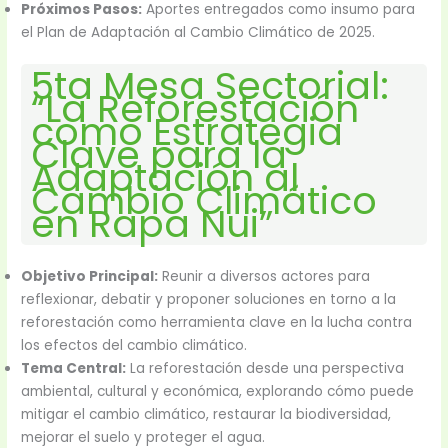
Próximos Pasos:
Aportes entregados como insumo para
el Plan de Adaptación al Cambio Climático de 2025.
5ta Mesa Sectorial:
“La Reforestación
como Estrategia
Clave para la
Adaptación al
Cambio Climático
en Rapa Nui”
Objetivo Principal:
Reunir a diversos actores para
reflexionar, debatir y proponer soluciones en torno a la
reforestación como herramienta clave en la lucha contra
los efectos del cambio climático.
Tema Central:
La reforestación desde una perspectiva
ambiental, cultural y económica, explorando cómo puede
mitigar el cambio climático, restaurar la biodiversidad,
mejorar el suelo y proteger el agua.