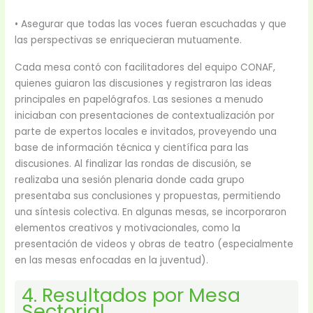
• Asegurar que todas las voces fueran escuchadas y que
las perspectivas se enriquecieran mutuamente.
Cada mesa contó con facilitadores del equipo CONAF,
quienes guiaron las discusiones y registraron las ideas
principales en papelógrafos. Las sesiones a menudo
iniciaban con presentaciones de contextualización por
parte de expertos locales e invitados, proveyendo una
base de información técnica y científica para las
discusiones. Al finalizar las rondas de discusión, se
realizaba una sesión plenaria donde cada grupo
presentaba sus conclusiones y propuestas, permitiendo
una síntesis colectiva. En algunas mesas, se incorporaron
elementos creativos y motivacionales, como la
presentación de videos y obras de teatro (especialmente
en las mesas enfocadas en la juventud).
4. Resultados por Mesa
Sectorial