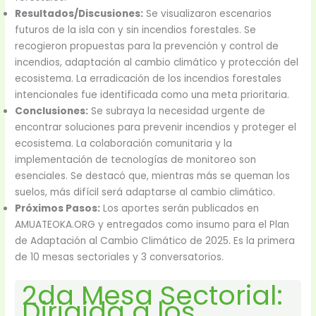
Resultados/Discusiones:
Se visualizaron escenarios
futuros de la isla con y sin incendios forestales. Se
recogieron propuestas para la prevención y control de
incendios, adaptación al cambio climático y protección del
ecosistema. La erradicación de los incendios forestales
intencionales fue identificada como una meta prioritaria.
Conclusiones:
Se subraya la necesidad urgente de
encontrar soluciones para prevenir incendios y proteger el
ecosistema. La colaboración comunitaria y la
implementación de tecnologías de monitoreo son
esenciales. Se destacó que, mientras más se queman los
suelos, más difícil será adaptarse al cambio climático.
Próximos Pasos:
Los aportes serán publicados en
AMUATEOKA.ORG y entregados como insumo para el Plan
de Adaptación al Cambio Climático de 2025. Es la primera
de 10 mesas sectoriales y 3 conversatorios.
2da Mesa Sectorial:
Dirigida a los