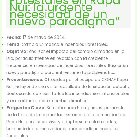
Forestales en Rapa
Nui: la urgente
necesidad de un
nuevo paradigma”
Fecha:
17 de mayo de 2024.
Tema:
Cambio Climático e Incendios Forestales.
Objetivo:
Analizar el impacto del cambio climático en la
isla, particularmente en relación con la creciente
frecuencia e intensidad de incendios forestales. Buscar un
nuevo paradigma para enfrentar esta problemática.
Presentaciones:
Ofrecidas por el equipo de CONAF Rapa
Nui, incluyendo una visión detallada de la situación actual y
destacando que casi todos los incendios son intencionales
y exacerbados por el cambio climático.
Preguntas Clave:
Se elaboraron 5 preguntas, partiendo
de la base de la capacidad histórica de la comunidad de
Rapa Nui para sobrevivir y adaptarse a calamidades,
buscando ideas innovadoras para erradicar incendios
forestales.