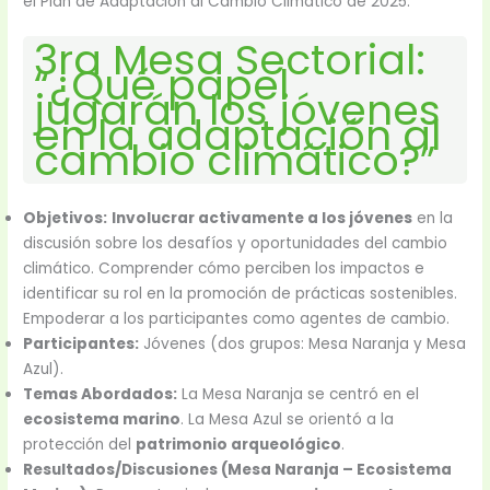
el Plan de Adaptación al Cambio Climático de 2025.
3ra Mesa Sectorial:
“¿Qué papel
jugarán los jóvenes
en la adaptación al
cambio climático?”
Objetivos:
Involucrar activamente a los jóvenes
en la
discusión sobre los desafíos y oportunidades del cambio
climático. Comprender cómo perciben los impactos e
identificar su rol en la promoción de prácticas sostenibles.
Empoderar a los participantes como agentes de cambio.
Participantes:
Jóvenes (dos grupos: Mesa Naranja y Mesa
Azul).
Temas Abordados:
La Mesa Naranja se centró en el
ecosistema marino
. La Mesa Azul se orientó a la
protección del
patrimonio arqueológico
.
Resultados/Discusiones (Mesa Naranja – Ecosistema