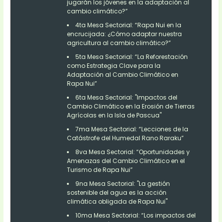
jugarán los jóvenes en la adaptación al
cambio climático?”
4ta Mesa Sectorial: “Rapa Nui en la
encrucijada: ¿Cómo adaptar nuestra
agricultura al cambio climático?”
5ta Mesa Sectorial: “La Reforestación
como Estrategia Clave para la
Adaptación al Cambio Climático en
Rapa Nui”
6ta Mesa Sectorial: "Impactos del
Cambio Climático en la Erosión de Tierras
Agrícolas en la Isla de Pascua"
7ma Mesa Sectorial: “Lecciones de la
Catástrofe del Humedal Rano Raraku”
8va Mesa Sectorial: “Oportunidades y
Amenazas del Cambio Climático en el
Turismo de Rapa Nui”
9na Mesa Sectorial: "La gestión
sostenible del agua es la acción
climática obligada de Rapa Nui"
10ma Mesa Sectorial: “Los impactos del