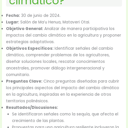
climático?”
Fecha:
30 de junio de 2024.
Lugar:
Salón de Ma’u Henua, Mataveri Otai.
Objetivo General:
Analizar de manera participativa los
impactos del cambio climático en la agricultura y proponer
estrategias adaptativas.
Objetivos Específicos:
Identificar señales del cambio
climático, comprender problemas de los agricultores,
diseñar soluciones locales, rescatar conocimientos
ancestrales, promover diálogo intergeneracional y
comunitario.
Preguntas Clave:
Cinco preguntas diseñadas para cubrir
los principales aspectos del impacto del cambio climático
en la agricultura, inspiradas en la experiencia de otros
territorios polinésicos.
Resultados/Discusiones:
Se identificaron señales como la sequía, que afecta el
crecimiento de las plantas.
Propuestas para una agricultura resiliente incluyeron la