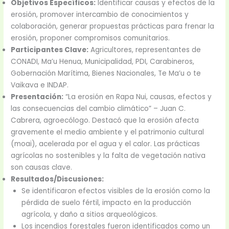
Objetivos Específicos:
Identificar causas y efectos de la
erosión, promover intercambio de conocimientos y
colaboración, generar propuestas prácticas para frenar la
erosión, proponer compromisos comunitarios.
Participantes Clave:
Agricultores, representantes de
CONADI, Ma’u Henua, Municipalidad, PDI, Carabineros,
Gobernación Marítima, Bienes Nacionales, Te Ma’u o te
Vaikava e INDAP.
Presentación:
“La erosión en Rapa Nui, causas, efectos y
las consecuencias del cambio climático” – Juan C.
Cabrera, agroecólogo. Destacó que la erosión afecta
gravemente el medio ambiente y el patrimonio cultural
(moai), acelerada por el agua y el calor. Las prácticas
agrícolas no sostenibles y la falta de vegetación nativa
son causas clave.
Resultados/Discusiones:
Se identificaron efectos visibles de la erosión como la
pérdida de suelo fértil, impacto en la producción
agrícola, y daño a sitios arqueológicos.
Los incendios forestales fueron identificados como un