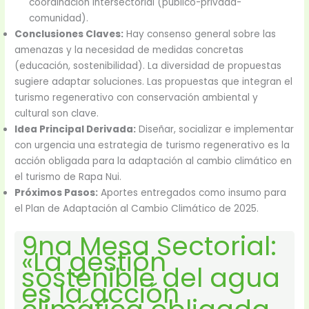
coordinación intersectorial (público-privada-
comunidad).
Conclusiones Claves:
Hay consenso general sobre las
amenazas y la necesidad de medidas concretas
(educación, sostenibilidad). La diversidad de propuestas
sugiere adaptar soluciones. Las propuestas que integran el
turismo regenerativo con conservación ambiental y
cultural son clave.
Idea Principal Derivada:
Diseñar, socializar e implementar
con urgencia una estrategia de turismo regenerativo es la
acción obligada para la adaptación al cambio climático en
el turismo de Rapa Nui.
Próximos Pasos:
Aportes entregados como insumo para
el Plan de Adaptación al Cambio Climático de 2025.
9na Mesa Sectorial:
«La gestión
sostenible del agua
es la acción