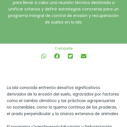
para llevar a cabo una reunión técnica destinada a
unificar criterios y definir estrategias concretas para un
programa integral de control de erosión y recuperación
de suelos en la isla.
Comparte
La isla conocida enfrenta desafíos significativos
derivados de la erosión del suelo, agravados por factores
como el cambio climático y las prácticas agropecuarias
no sostenibles, como la quema continua de las praderas,
el arado perpendicular y la crianza extensiva de animales.
El programa «Transferencia Educación y Reforestación