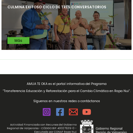
CULMINA EXITOSO CICLO DE TRES CONVERSATORIOS
Más
AMUA TE OKA es el portal informativo del Programa
“Transferencia Educación y Reforestación para el Cambio Climático en Rapa Nui”.
Síguenos en nuestras redes o contáctanos
Actividad Financiada con Recursos del Gobierno
Regional de Valparaíso - CÓDIGO BIP: 40027639-0 -
Ejecutada por CONAF Rapa Nui